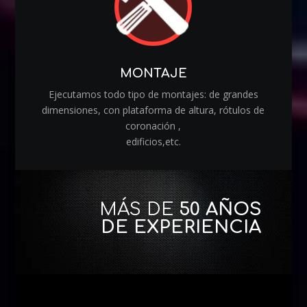
MONTAJE
Ejecutamos todo tipo de montajes: de grandes
dimensiones, con plataforma de altura, rótulos de
coronación ,
edificios,etc.
MÁS DE
50 AÑOS
DE EXPERIENCIA