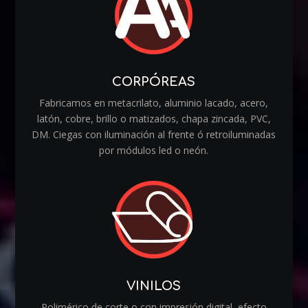
CORPÓREAS
Fabricamos en metacrilato, aluminio lacado, acero,
latón, cobre, brillo o matizados, chapa zincada, PVC,
DM. Ciegas con iluminación al frente ó retroiluminadas
por módulos led o neón.
VINILOS
Polimérico de corte o con impresión digital, efecto