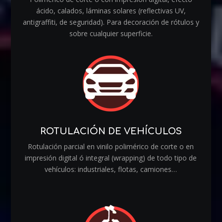
ácido, calados, láminas solares (reflectivas UV,
antigraffiti, de seguridad). Para decoración de rótulos y
sobre cualquier superficie.
ROTULACIÓN DE VEHÍCULOS
Rotulación parcial en vinilo polimérico de corte o en
impresión digital ó integral (wrapping) de todo tipo de
vehículos: industriales, flotas, camiones…