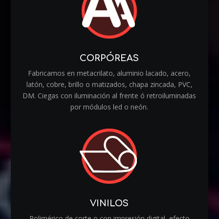
CORPÓREAS
Fabricamos en metacrilato, aluminio lacado, acero,
latón, cobre, brillo o matizados, chapa zincada, PVC,
DM. Ciegas con iluminación al frente ó retroiluminadas
por módulos led o neón.
VINILOS
Polimérico de corte o con impresión digital, efecto