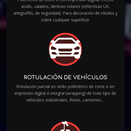
ácido, calados, láminas solares (reflectivas UV,
antigraffiti, de seguridad). Para decoración de rótulos y
sobre cualquier superficie.
ROTULACIÓN DE VEHÍCULOS
Rotulación parcial en vinilo polimérico de corte o en
impresión digital ó integral (wrapping) de todo tipo de
vehículos: industriales, flotas, camiones…