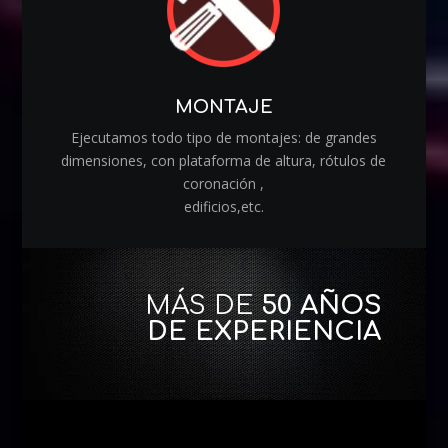
MONTAJE
Ejecutamos todo tipo de montajes: de grandes
dimensiones, con plataforma de altura, rótulos de
coronación ,
edificios,etc.
MÁS DE
50 AÑOS
DE EXPERIENCIA