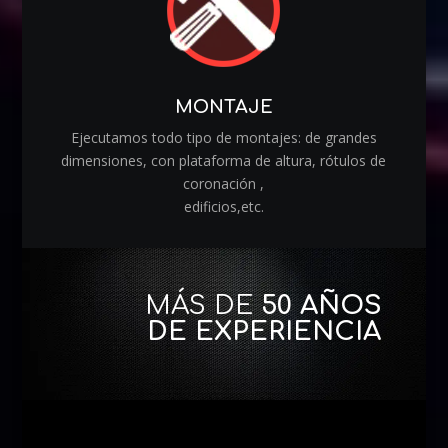
MONTAJE
Ejecutamos todo tipo de montajes: de grandes
dimensiones, con plataforma de altura, rótulos de
coronación ,
edificios,etc.
MÁS DE
50 AÑOS
DE EXPERIENCIA