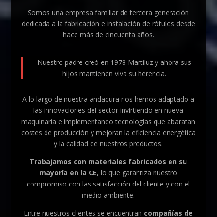
Somos una empresa familiar de tercera generación
dedicada a la fabricación e instalación de rótulos desde
hace más de cincuenta años.
Nuestro padre creó en 1978 Martiluz y ahora sus
hijos mantienen viva su herencia.
A lo largo de nuestra andadura nos hemos adaptado a
las innovaciones del sector invirtiendo en nueva
maquinaria e implementando tecnologías que abaratan
costes de producción y mejoran la eficiencia energética
y la calidad de nuestros productos.
Trabajamos con materiales fabricados en su
mayoría en la CE
, lo que garantiza nuestro
compromiso con las satisfacción del cliente y con el
medio ambiente.
Entre nuestros clientes se encuentran
compañías de