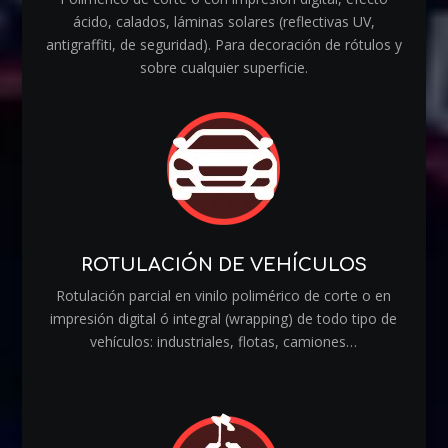
ácido, calados, láminas solares (reflectivas UV,
antigraffiti, de seguridad). Para decoración de rótulos y
sobre cualquier superficie.
ROTULACIÓN DE VEHÍCULOS
Rotulación parcial en vinilo polimérico de corte o en
impresión digital ó integral (wrapping) de todo tipo de
vehículos: industriales, flotas, camiones…