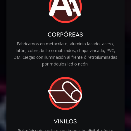
CORPÓREAS
Fabricamos en metacrilato, aluminio lacado, acero,
latón, cobre, brillo o matizados, chapa zincada, PVC,
DM. Ciegas con iluminación al frente ó retroiluminadas
por módulos led o neón.
VINILOS
Polimérico de corte o con impresión digital, efecto