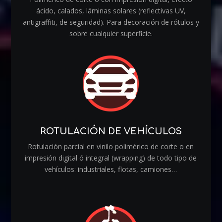
ácido, calados, láminas solares (reflectivas UV,
antigraffiti, de seguridad). Para decoración de rótulos y
sobre cualquier superficie.
ROTULACIÓN DE VEHÍCULOS
Rotulación parcial en vinilo polimérico de corte o en
impresión digital ó integral (wrapping) de todo tipo de
vehículos: industriales, flotas, camiones…