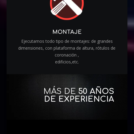
MONTAJE
Ejecutamos todo tipo de montajes: de grandes
dimensiones, con plataforma de altura, rótulos de
coronación ,
edificios,etc.
MÁS DE
50 AÑOS
DE EXPERIENCIA