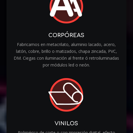
CORPÓREAS
Fabricamos en metacrilato, aluminio lacado, acero,
latón, cobre, brillo o matizados, chapa zincada, PVC,
DM. Ciegas con iluminación al frente ó retroiluminadas
por módulos led o neón.
VINILOS
Polimérico de corte o con impresión digital, efecto