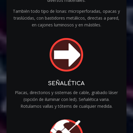
diversos materiales.
También todo tipo de lonas: microperforadas, opacas y
traslúcidas, con bastidores metálicos, directas a pared,
en cajones luminosos y en mástiles.
SEÑALÉTICA
Placas, directorios y sistemas de cable, grabado láser
(opción de iluminar con led). Señalética varia.
Rotulamos vallas y tótems de cualquier medida.