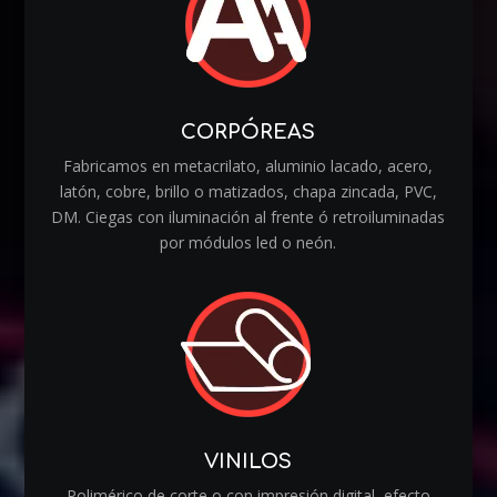
CORPÓREAS
Fabricamos en metacrilato, aluminio lacado, acero,
latón, cobre, brillo o matizados, chapa zincada, PVC,
DM. Ciegas con iluminación al frente ó retroiluminadas
por módulos led o neón.
VINILOS
Polimérico de corte o con impresión digital, efecto