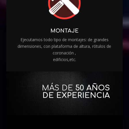
MONTAJE
Ejecutamos todo tipo de montajes: de grandes
dimensiones, con plataforma de altura, rótulos de
coronación ,
edificios,etc.
MÁS DE
50 AÑOS
DE EXPERIENCIA