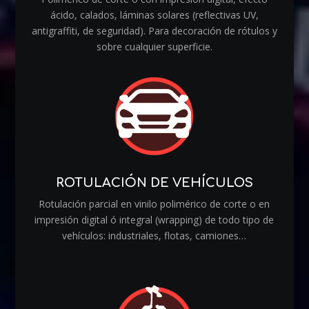
ácido, calados, láminas solares (reflectivas UV,
antigraffiti, de seguridad). Para decoración de rótulos y
sobre cualquier superficie.
ROTULACIÓN DE VEHÍCULOS
Rotulación parcial en vinilo polimérico de corte o en
impresión digital ó integral (wrapping) de todo tipo de
vehículos: industriales, flotas, camiones…