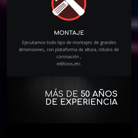
MONTAJE
Ejecutamos todo tipo de montajes: de grandes
dimensiones, con plataforma de altura, rótulos de
coronación ,
edificios,etc.
MÁS DE
50 AÑOS
DE EXPERIENCIA