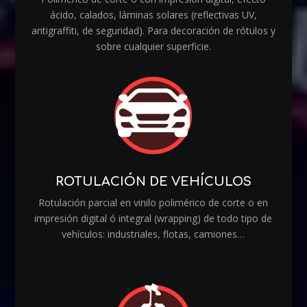
ácido, calados, láminas solares (reflectivas UV,
antigraffiti, de seguridad). Para decoración de rótulos y
sobre cualquier superficie.
ROTULACIÓN DE VEHÍCULOS
Rotulación parcial en vinilo polimérico de corte o en
impresión digital ó integral (wrapping) de todo tipo de
vehículos: industriales, flotas, camiones…