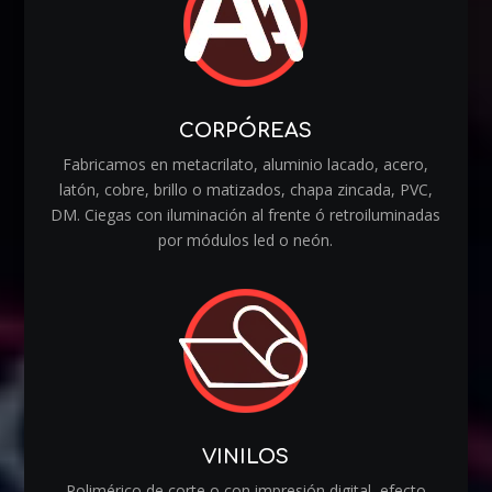
CORPÓREAS
Fabricamos en metacrilato, aluminio lacado, acero,
latón, cobre, brillo o matizados, chapa zincada, PVC,
DM. Ciegas con iluminación al frente ó retroiluminadas
por módulos led o neón.
VINILOS
Polimérico de corte o con impresión digital, efecto