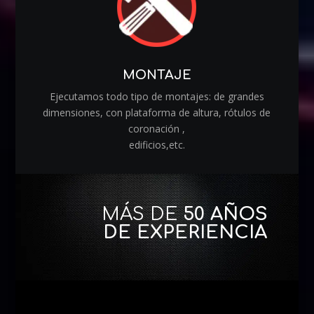
MONTAJE
Ejecutamos todo tipo de montajes: de grandes
dimensiones, con plataforma de altura, rótulos de
coronación ,
edificios,etc.
MÁS DE
50 AÑOS
DE EXPERIENCIA