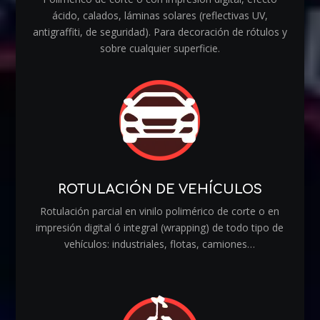
ácido, calados, láminas solares (reflectivas UV,
antigraffiti, de seguridad). Para decoración de rótulos y
sobre cualquier superficie.
ROTULACIÓN DE VEHÍCULOS
Rotulación parcial en vinilo polimérico de corte o en
impresión digital ó integral (wrapping) de todo tipo de
vehículos: industriales, flotas, camiones…