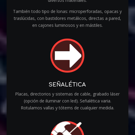
diversos materiales.
También todo tipo de lonas: microperforadas, opacas y
traslúcidas, con bastidores metálicos, directas a pared,
en cajones luminosos y en mástiles.
SEÑALÉTICA
Placas, directorios y sistemas de cable, grabado láser
(opción de iluminar con led). Señalética varia.
Rotulamos vallas y tótems de cualquier medida.