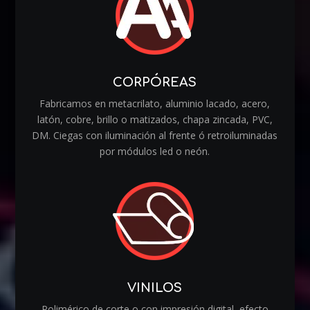
CORPÓREAS
Fabricamos en metacrilato, aluminio lacado, acero,
latón, cobre, brillo o matizados, chapa zincada, PVC,
DM. Ciegas con iluminación al frente ó retroiluminadas
por módulos led o neón.
VINILOS
Polimérico de corte o con impresión digital, efecto